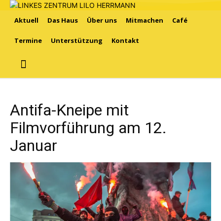
Aktuell
Das Haus
Über uns
Mitmachen
Café
Termine
Unterstützung
Kontakt
Antifa-Kneipe mit
Filmvorführung am 12.
Januar