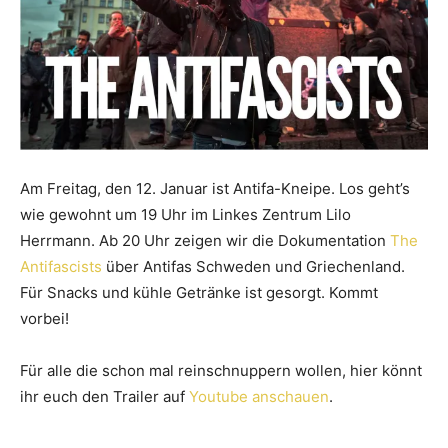
Am Freitag, den 12. Januar ist Antifa-Kneipe. Los geht’s
wie gewohnt um 19 Uhr im Linkes Zentrum Lilo
Herrmann. Ab 20 Uhr zeigen wir die Dokumentation
The
Antifascists
über Antifas Schweden
und
Griechenland.
Für Snacks
und
kühle Getränke ist gesorgt. Kommt
vorbei!
Für alle die schon mal reinschnuppern wollen, hier könnt
ihr euch den Trailer auf
Youtube anschauen
.