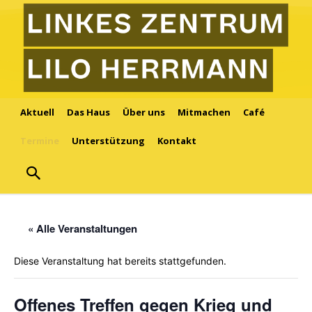
Aktuell
Das Haus
Über uns
Mitmachen
Café
Termine
Unterstützung
Kontakt
« Alle Veranstaltungen
Diese Veranstaltung hat bereits stattgefunden.
Offenes Treffen gegen Krieg und