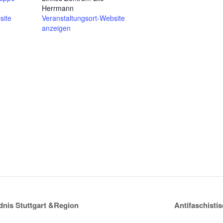
Herrmann
site
Veranstaltungsort-Website
anzeigen
dnis Stuttgart &Region
Antifaschisti