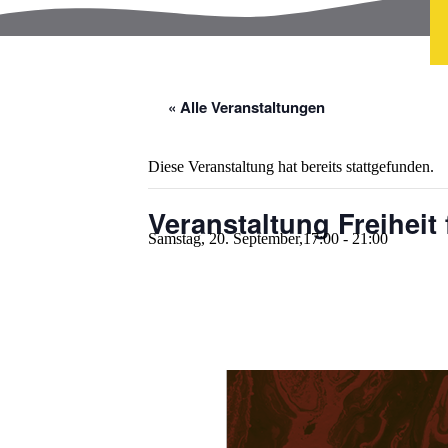
« Alle Veranstaltungen
Diese Veranstaltung hat bereits stattgefunden.
Veranstaltung Freiheit 
Samstag, 20. September,17:00
-
21:00