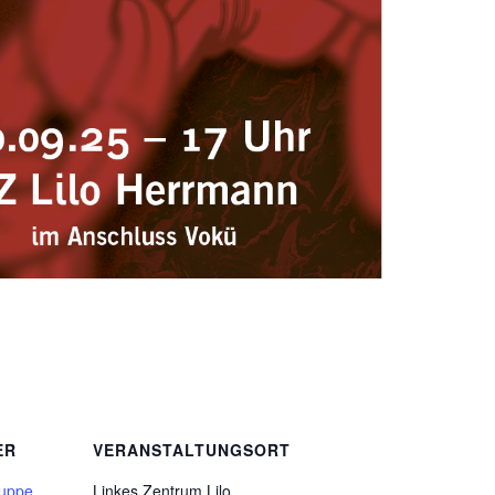
ER
VERANSTALTUNGSORT
ruppe
Linkes Zentrum Lilo