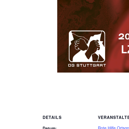
DETAILS
VERANSTALT
Rote Hilfe Ortsg
Datum: