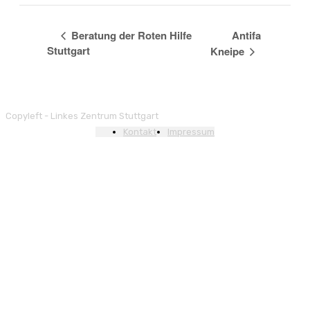
Beratung der Roten Hilfe
Antifa
Stuttgart
Kneipe
Copyleft - Linkes Zentrum Stuttgart
Kontakt
Impressum