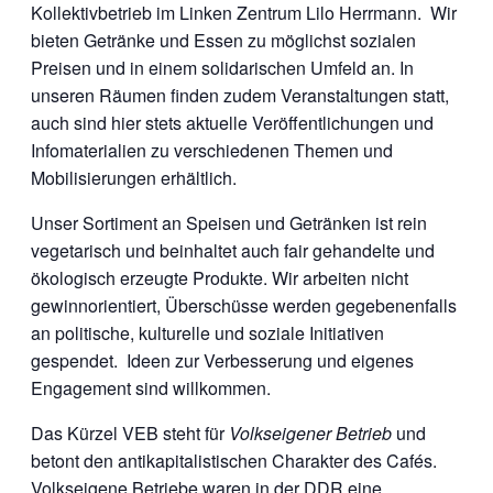
Kollektivbetrieb im Linken Zentrum Lilo Herrmann. Wir
bieten Getränke und Essen zu möglichst sozialen
Preisen und in einem solidarischen Umfeld an. In
unseren Räumen finden zudem Veranstaltungen statt,
auch sind hier stets aktuelle Veröffentlichungen und
Infomaterialien zu verschiedenen Themen und
Mobilisierungen erhältlich.
Unser Sortiment an Speisen und Getränken ist rein
vegetarisch und beinhaltet auch fair gehandelte und
ökologisch erzeugte Produkte. Wir arbeiten nicht
gewinnorientiert, Überschüsse werden gegebenenfalls
an politische, kulturelle und soziale Initiativen
gespendet. Ideen zur Verbesserung und eigenes
Engagement sind willkommen.
Das Kürzel VEB steht für
Volkseigener Betrieb
und
betont den antikapitalistischen Charakter des Cafés.
Volkseigene Betriebe waren in der DDR eine