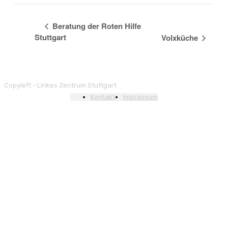
Beratung der Roten Hilfe
Stuttgart
Volxküche
Copyleft - Linkes Zentrum Stuttgart
Kontakt
Impressum