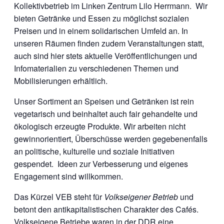
Kollektivbetrieb im Linken Zentrum Lilo Herrmann. Wir
bieten Getränke und Essen zu möglichst sozialen
Preisen und in einem solidarischen Umfeld an. In
unseren Räumen finden zudem Veranstaltungen statt,
auch sind hier stets aktuelle Veröffentlichungen und
Infomaterialien zu verschiedenen Themen und
Mobilisierungen erhältlich.
Unser Sortiment an Speisen und Getränken ist rein
vegetarisch und beinhaltet auch fair gehandelte und
ökologisch erzeugte Produkte. Wir arbeiten nicht
gewinnorientiert, Überschüsse werden gegebenenfalls
an politische, kulturelle und soziale Initiativen
gespendet. Ideen zur Verbesserung und eigenes
Engagement sind willkommen.
Das Kürzel VEB steht für
Volkseigener Betrieb
und
betont den antikapitalistischen Charakter des Cafés.
Volkseigene Betriebe waren in der DDR eine