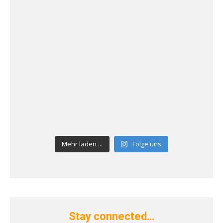
Mehr laden ...
Folge uns
Stay connected…