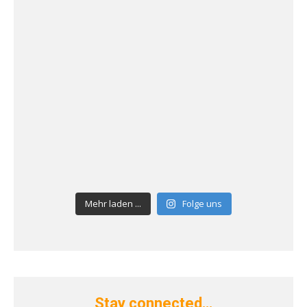
Mehr laden ...
Folge uns
Stay connected…