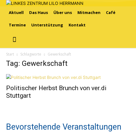
Aktuell
Das Haus
Über uns
Mitmachen
Café
Termine
Unterstützung
Kontakt
Start
Schlagworte
Gewerkschaft
Tag: Gewerkschaft
Politischer Herbst Brunch von ver.di
Stuttgart
Bevorstehende Veranstaltungen