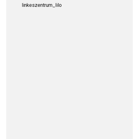
linkeszentrum_lilo