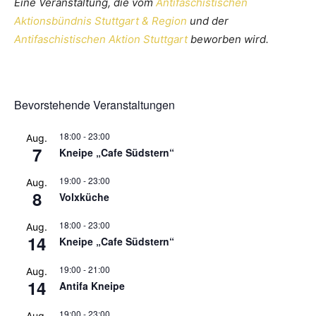
Eine Veranstaltung, die vom
Antifaschistischen
Aktionsbündnis Stuttgart & Region
und der
Antifaschistischen Aktion Stuttgart
beworben wird.
Bevorstehende Veranstaltungen
18:00
-
23:00
Aug.
7
Kneipe „Cafe Südstern“
19:00
-
23:00
Aug.
8
Volxküche
18:00
-
23:00
Aug.
14
Kneipe „Cafe Südstern“
19:00
-
21:00
Aug.
14
Antifa Kneipe
19:00
-
23:00
Aug.