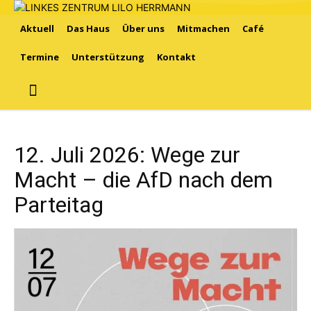
Aktuell
Das Haus
Über uns
Mitmachen
Café
Termine
Unterstützung
Kontakt
12. Juli 2026: Wege zur
Macht – die AfD nach dem
Parteitag