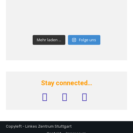
Mehr laden ...
Folge uns
Stay connected…
facebook
instagram
rss
Copyleft - Linkes Zentrum Stuttgart