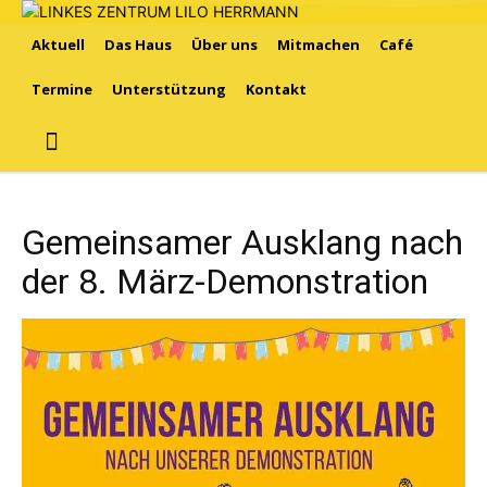
Aktuell
Das Haus
Über uns
Mitmachen
Café
Termine
Unterstützung
Kontakt
Gemeinsamer Ausklang nach
der 8. März-Demonstration