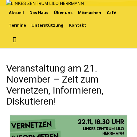
Aktuell
Das Haus
Über uns
Mitmachen
Café
Termine
Unterstützung
Kontakt
Veranstaltung am 21.
November – Zeit zum
Vernetzen, Informieren,
Diskutieren!