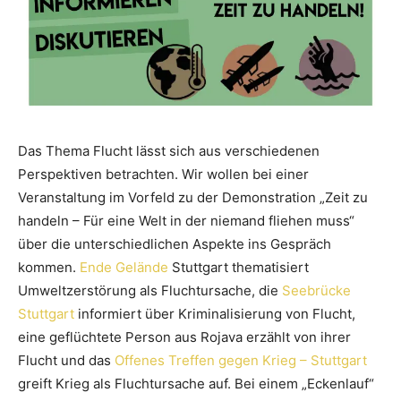
Das Thema Flucht lässt sich aus verschiedenen
Perspektiven betrachten. Wir wollen bei einer
Veranstaltung im Vorfeld zu der Demonstration „Zeit zu
handeln – Für eine Welt in der niemand fliehen muss“
über die unterschiedlichen Aspekte ins Gespräch
kommen.
Ende Gelände
Stuttgart thematisiert
Umweltzerstörung als Fluchtursache, die
Seebrücke
Stuttgart
informiert über Kriminalisierung von Flucht,
eine geflüchtete Person aus Rojava erzählt von ihrer
Flucht und das
Offenes Treffen gegen Krieg – Stuttgart
greift Krieg als Fluchtursache auf. Bei einem „Eckenlauf“