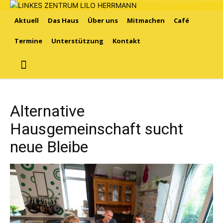
Aktuell
Das Haus
Über uns
Mitmachen
Café
Termine
Unterstützung
Kontakt
Alternative
Hausgemeinschaft sucht
neue Bleibe