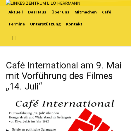
Aktuell
Das Haus
Über uns
Mitmachen
Café
Termine
Unterstützung
Kontakt
Café International am 9. Mai
mit Vorführung des Filmes
„14. Juli“