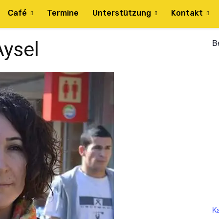
Café
Termine
Unterstützung
Kontakt
B
Aysel
Ka