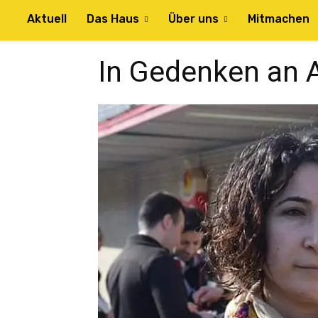
Aktuell
Das Haus
Über uns
Mitmachen
In Gedenken an 