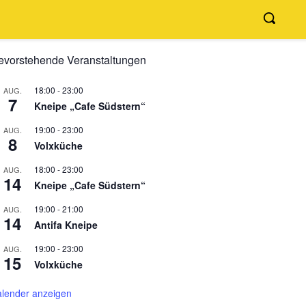
evorstehende Veranstaltungen
18:00
-
23:00
AUG.
7
Kneipe „Cafe Südstern“
19:00
-
23:00
AUG.
8
Volxküche
18:00
-
23:00
AUG.
14
Kneipe „Cafe Südstern“
19:00
-
21:00
AUG.
14
Antifa Kneipe
19:00
-
23:00
AUG.
15
Volxküche
lender anzeigen